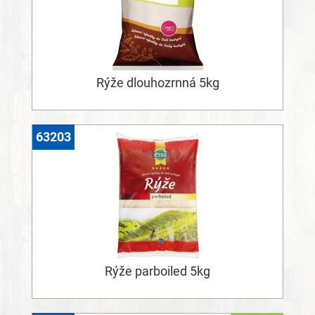
Rýže dlouhozrnná 5kg
63203
Rýže parboiled 5kg