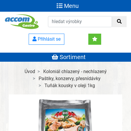
Menu
Přihlásit se
Sortiment
Úvod
Koloniál chlazený - nechlazený
Paštiky, konzervy, přesnídávky
Tuňák kousky v oleji 1kg