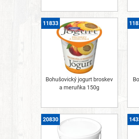
11833
118
Bohušovický jogurt broskev
Bo
a meruňka 150g
20830
143