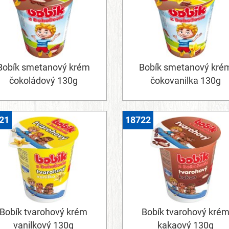
Bobík smetanový krém
Bobík smetanový kré
čokoládový 130g
čokovanilka 130g
21
18722
Bobík tvarohový krém
Bobík tvarohový kré
vanilkový 130g
kakaový 130g