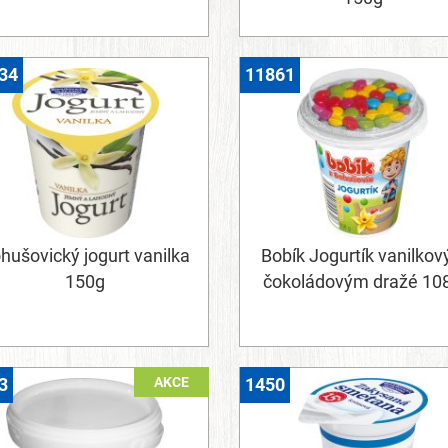
34
11861
hušovický jogurt vanilka
Bobík Jogurtík vanilkov
150g
čokoládovým dražé 10
AKCE
3
1450