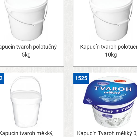
apucín tvaroh polotučný
Kapucín tvaroh polotuč
5kg
10kg
2
1525
Kapucín tvaroh měkký,
Kapucín Tvaroh měkký 0