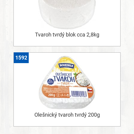
Tvaroh tvrdý blok cca 2,8kg
1592
Olešnický tvaroh tvrdý 200g