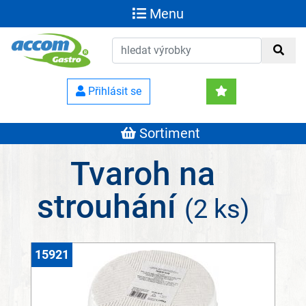
Menu
Přihlásit se
Sortiment
Tvaroh na
strouhání
(2 ks)
15921