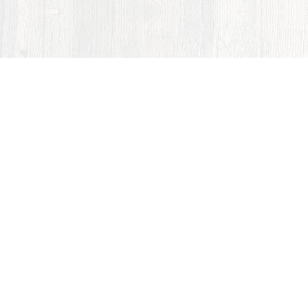
Hlavní strana