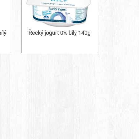
ílý
Řecký jogurt 0% bílý 140g