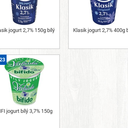
asik jogurt 2,7% 150g bílý
Klasik jogurt 2,7% 400g b
23
IFI jogurt bílý 3,7% 150g