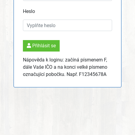
Heslo
Přihlásit se
Nápověda k loginu: začíná písmenem F,
dále Vaše IČO a na konci velké písmeno
označující pobočku. Např. F12345678A