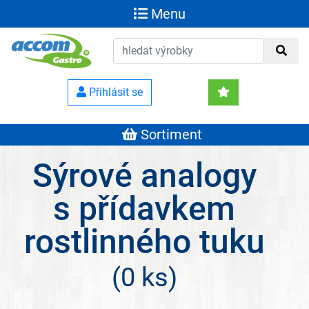
Menu
Přihlásit se
Sortiment
Sýrové analogy
s přídavkem
rostlinného tuku
(0 ks)