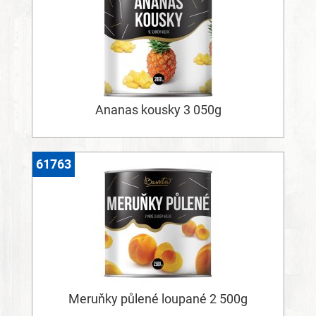
Ananas kousky 3 050g
61763
Meruňky půlené loupané 2 500g