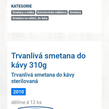
KATEGORIE
Smetany a mléka
Bohušovická mlékárna
Smetany
Smetana na vaření, do kávy
Trvanlivá smetana do
kávy 310g
Trvanlivá smetana do kávy
sterilovaná
2010
dělíme á 12 ks