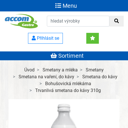
Menu
Přihlásit se
Sortiment
Úvod
Smetany a mléka
Smetany
Smetana na vaření, do kávy
Smetana do kávy
Bohušovická mlékárna
Trvanlivá smetana do kávy 310g