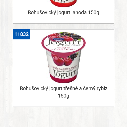
Bohušovický jogurt jahoda 150g
11832
Bohušovický jogurt třešně a černý rybíz
150g