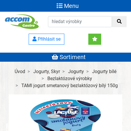
Menu
Přihlásit se
Sortiment
Úvod
Jogurty, Skyr
Jogurty
Jogurty bílé
Bezlaktózové výrobky
TAMI jogurt smetanový bezlaktózový bílý 150g