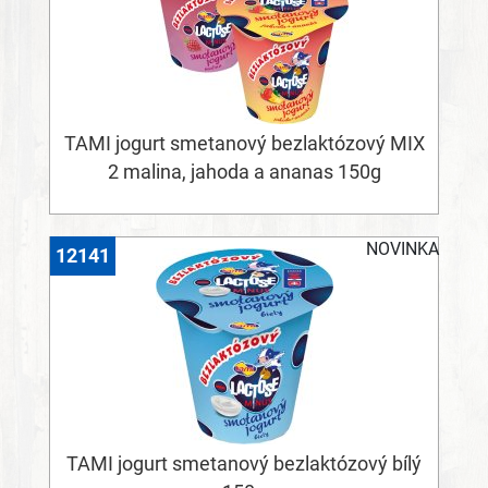
TAMI jogurt smetanový bezlaktózový MIX
2 malina, jahoda a ananas 150g
NOVINKA
12141
TAMI jogurt smetanový bezlaktózový bílý