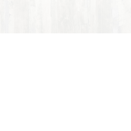
ACCOM Gastro s.r.o