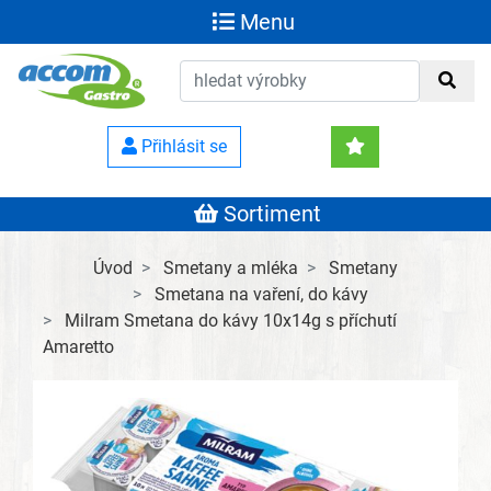
Menu
Přihlásit se
Sortiment
Úvod
Smetany a mléka
Smetany
Smetana na vaření, do kávy
Milram Smetana do kávy 10x14g s příchutí
Amaretto