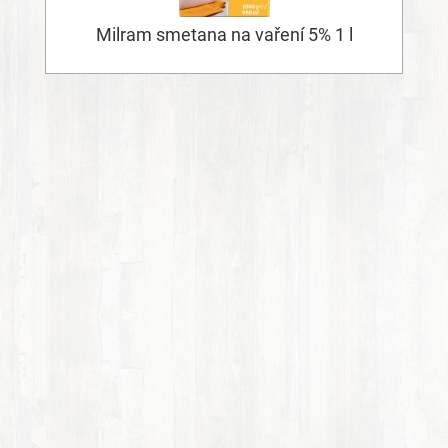
Milram smetana na vaření 5% 1 l