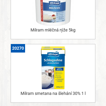
Milram mléčná rýže 5kg
20270
Milram smetana na šlehání 30% 1 l