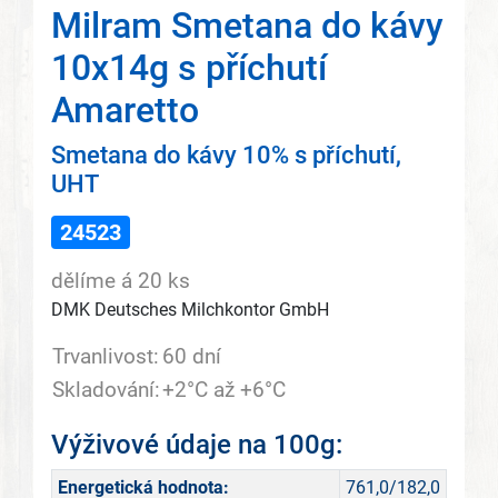
Milram Smetana do kávy
10x14g s příchutí
Amaretto
Smetana do kávy 10% s příchutí,
UHT
24523
dělíme á 20 ks
DMK Deutsches Milchkontor GmbH
Trvanlivost:
60 dní
Skladování:
+2°C až +6°C
Výživové údaje na 100g:
Energetická hodnota:
761,0/182,0