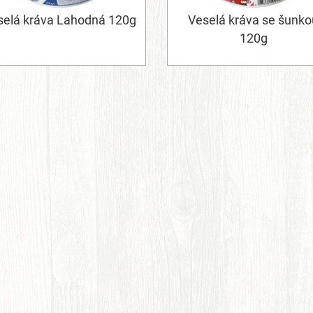
selá kráva Lahodná 120g
Veselá kráva se šunko
120g