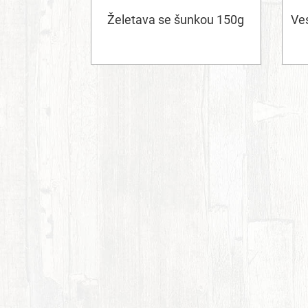
Želetava se šunkou 150g
Ve