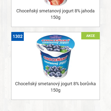
Choceňský smetanový jogurt 8% jahoda
150g
AKCE
1302
Choceňský smetanový jogurt 8% borůvka
150g