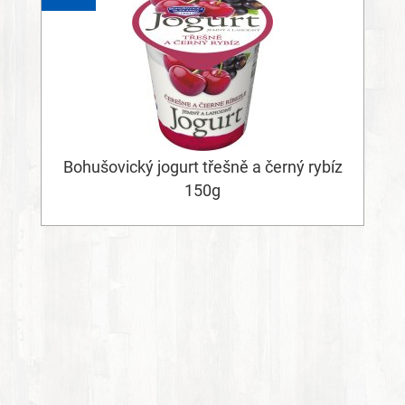
Bohušovický jogurt třešně a černý rybíz
150g