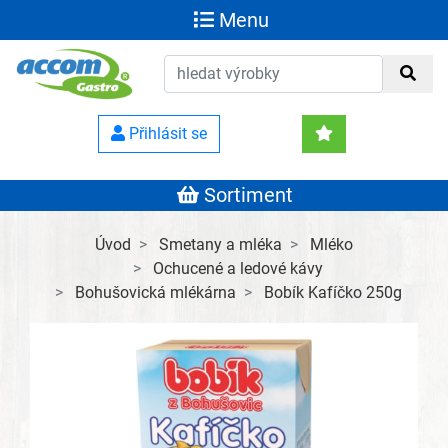
Menu
Přihlásit se
Sortiment
Úvod
Smetany a mléka
Mléko
Ochucené a ledové kávy
Bohušovická mlékárna
Bobík Kafíčko 250g