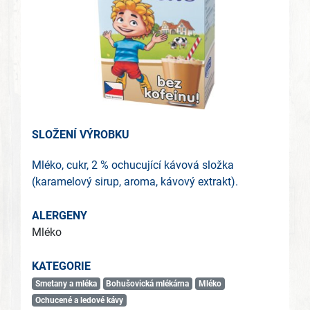
SLOŽENÍ VÝROBKU
Mléko, cukr, 2 % ochucující kávová složka
(karamelový sirup, aroma, kávový extrakt).
ALERGENY
Mléko
KATEGORIE
Smetany a mléka
Bohušovická mlékárna
Mléko
Ochucené a ledové kávy