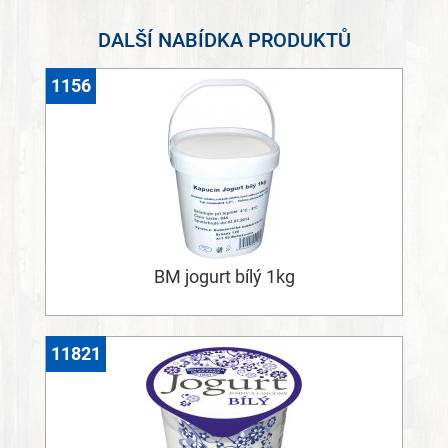
DALŠÍ NABÍDKA PRODUKTŮ
1156
BM jogurt bílý 1kg
11821