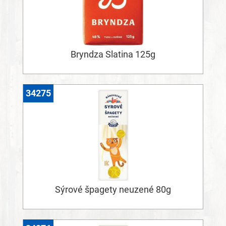
Bryndza Slatina 125g
34275
Sýrové špagety neuzené 80g