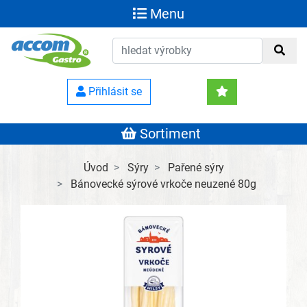
Menu
Přihlásit se
Sortiment
Úvod
Sýry
Pařené sýry
Bánovecké sýrové vrkoče neuzené 80g