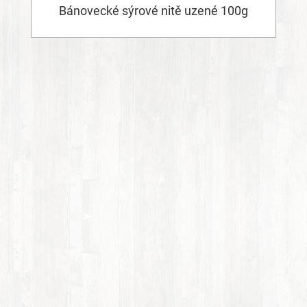
Bánovecké sýrové nitě uzené 100g