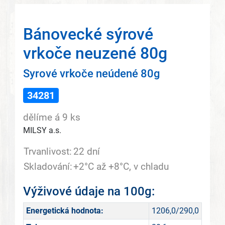
Bánovecké sýrové
vrkoče neuzené 80g
Syrové vrkoče neúdené 80g
34281
dělíme á 9 ks
MILSY a.s.
Trvanlivost:
22 dní
Skladování:
+2°C až +8°C, v chladu
Výživové údaje na 100g:
Energetická hodnota:
1206,0/290,0